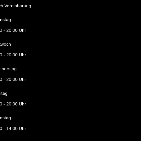
ch Vereinbarung
enstag
00
-
20.00 Uhr
ttwoch
00
-
20.00 Uhr
nnerstag
00
-
20.00 Uhr
itag
00
-
20.00 Uhr
mstag
00
-
14.00 Uhr