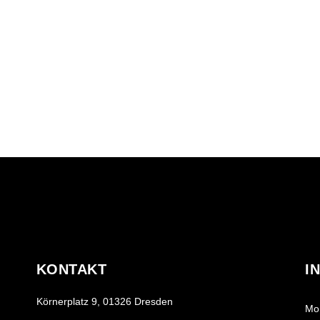
KONTAKT
I
Körnerplatz 9, 01326 Dresden
Mo